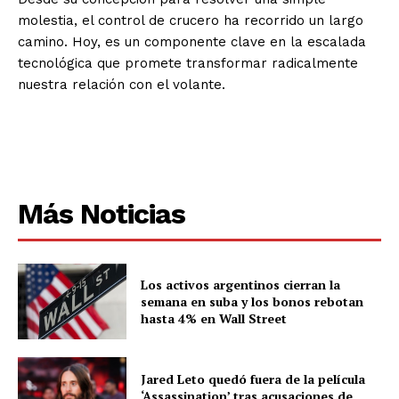
molestia, el control de crucero ha recorrido un largo
camino. Hoy, es un componente clave en la escalada
tecnológica que promete transformar radicalmente
nuestra relación con el volante.
Más Noticias
Los activos argentinos cierran la
semana en suba y los bonos rebotan
hasta 4% en Wall Street
Jared Leto quedó fuera de la película
‘Assassination’ tras acusaciones de