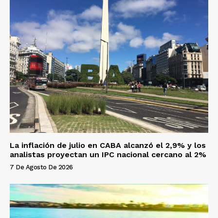
La inflación de julio en CABA alcanzó el 2,9% y los
analistas proyectan un IPC nacional cercano al 2%
7 De Agosto De 2026