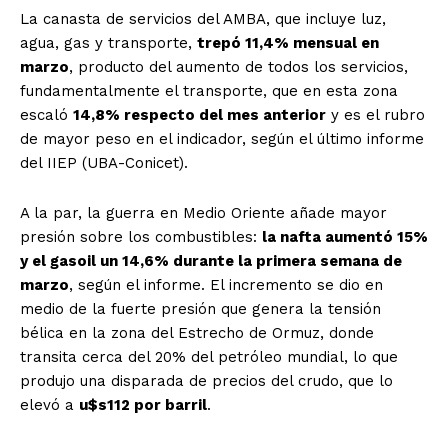
La canasta de servicios del AMBA, que incluye luz,
agua, gas y transporte,
trepó 11,4% mensual en
marzo
, producto del aumento de todos los servicios,
fundamentalmente el transporte, que en esta zona
escaló
14,8% respecto del mes anterior
y es el rubro
de mayor peso en el indicador, según el último informe
del IIEP (UBA-Conicet).
A la par, la guerra en Medio Oriente añade mayor
presión sobre los combustibles:
la nafta aumentó 15%
y el gasoil un 14,6% durante la primera semana de
marzo
, según el informe. El incremento se dio en
medio de la fuerte presión que genera la tensión
bélica en la zona del Estrecho de Ormuz, donde
transita cerca del 20% del petróleo mundial, lo que
produjo una disparada de precios del crudo, que lo
elevó a
u$s112 por barril
.