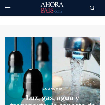
ECONOMÍA
Luz, gas, agua y