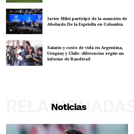
Javier Milei participó de la asunción de
Abelardo De la Espriella en Colombia
Salario y costo de vida en Argentina,
Uruguay y Chile: diferencias según un
informe de Randstad
RELACIONADA
Noticias