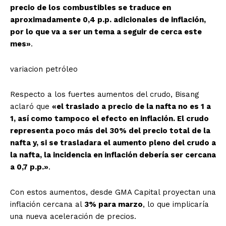
precio de los combustibles se traduce en
aproximadamente 0,4 p.p. adicionales de inflación,
por lo que va a ser un tema a seguir de cerca este
mes»
.
variacion petróleo
Respecto a los fuertes aumentos del crudo, Bisang
aclaró que
«el traslado a precio de la nafta no es 1 a
1, así como tampoco el efecto en inflación. El crudo
representa poco más del 30% del precio total de la
nafta y, si se trasladara el aumento pleno del crudo a
la nafta, la incidencia en inflación debería ser cercana
a 0,7 p.p.»
.
Con estos aumentos, desde GMA Capital proyectan una
inflación cercana al
3% para marzo
, lo que implicaría
una nueva aceleración de precios.