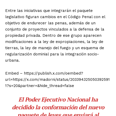
Entre las iniciativas que integrarán el paquete
legislativo figuran cambios en el Código Penal con el
objetivo de endurecer las penas, además de un
conjunto de proyectos vinculados a la defensa de la
propiedad privada. Dentro de ese grupo aparecen
modificaciones a la ley de expropiaciones, la ley de
tierras, la ley de manejo del fuego y un esquema de
regularización dominial para la integración socio-
urbana.
Embed – https://publish.x.com/oembed?
url=https://x.com/madorni/status/203394325050392591
1?s=20&partner=&hide_thread=false
El Poder Ejecutivo Nacional ha
decidido la conformación del nuevo
paquete de leyes que enviará al