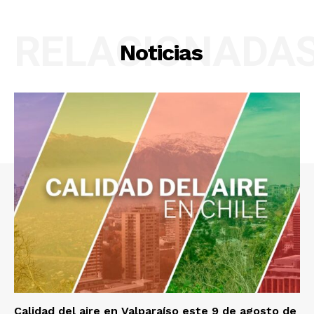
RELACIONADA
Noticias
Calidad del aire en Valparaíso este 9 de agosto de