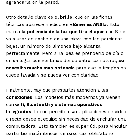
agrandarla en la pared.
Otro detalle clave es el
brillo
, que en las fichas
técnicas aparece medido en
«lúmenes ANSI»
. Esto
marca
la potencia de la luz que tira el aparato
. Si se
va a usar de noche o en una pieza con las persianas
bajas, un número de lúmenes bajo alcanza
perfectamente. Pero si la idea es prenderlo de día o
en un lugar con ventanas donde entra luz natural,
se
necesita mucha más potencia
para que la imagen no
quede lavada y se pueda ver con claridad.
Finalmente, hay que prestarles atención a las
conexiones
. Los modelos más modernos ya vienen
con
wifi, Bluetooth y sistemas operativos
integrados
, lo que permite usar aplicaciones de video
directo desde el equipo sin necesidad de enchufar una
computadora. Esto también es súper útil para vincular
parlantes inalámbricos, un paso casi obligatorio