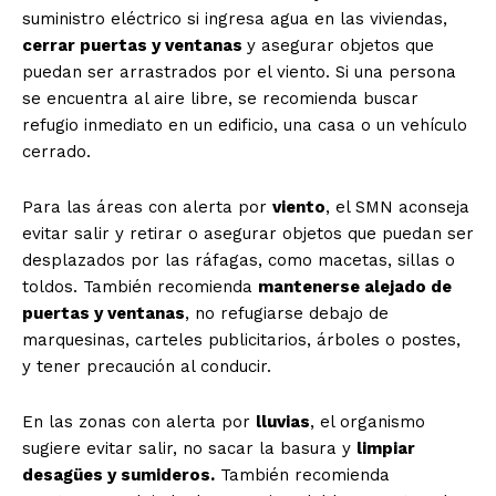
suministro eléctrico si ingresa agua en las viviendas,
cerrar puertas y ventanas
y asegurar objetos que
puedan ser arrastrados por el viento. Si una persona
se encuentra al aire libre, se recomienda buscar
refugio inmediato en un edificio, una casa o un vehículo
cerrado.
Para las áreas con alerta por
viento
, el SMN aconseja
evitar salir y retirar o asegurar objetos que puedan ser
desplazados por las ráfagas, como macetas, sillas o
toldos. También recomienda
mantenerse alejado de
puertas y ventanas
, no refugiarse debajo de
marquesinas, carteles publicitarios, árboles o postes,
y tener precaución al conducir.
En las zonas con alerta por
lluvias
, el organismo
sugiere evitar salir, no sacar la basura y
limpiar
desagües y sumideros.
También recomienda