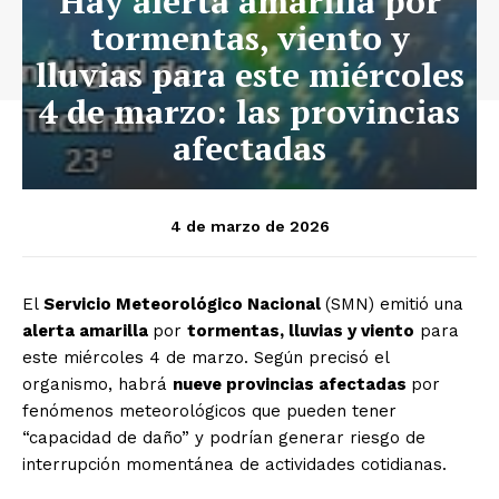
Hay alerta amarilla por
tormentas, viento y
lluvias para este miércoles
4 de marzo: las provincias
afectadas
4 de marzo de 2026
El
Servicio Meteorológico Nacional
(SMN) emitió una
alerta amarilla
por
tormentas, lluvias y viento
para
este miércoles 4 de marzo. Según precisó el
organismo, habrá
nueve provincias afectadas
por
fenómenos meteorológicos que pueden tener
“capacidad de daño” y podrían generar riesgo de
interrupción momentánea de actividades cotidianas.