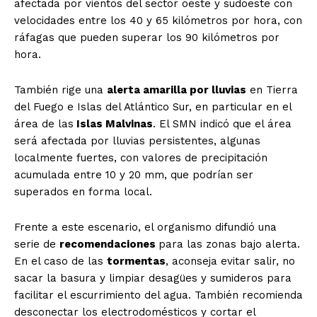
afectada por vientos del sector oeste y sudoeste con
velocidades entre los 40 y 65 kilómetros por hora, con
ráfagas que pueden superar los 90 kilómetros por
hora.
También rige una
alerta amarilla por lluvias
en Tierra
del Fuego e Islas del Atlántico Sur, en particular en el
área de las
Islas Malvinas
. El SMN indicó que el área
será afectada por lluvias persistentes, algunas
localmente fuertes, con valores de precipitación
acumulada entre 10 y 20 mm, que podrían ser
superados en forma local.
Frente a este escenario, el organismo difundió una
serie de
recomendaciones
para las zonas bajo alerta.
En el caso de las
tormentas
, aconseja evitar salir, no
sacar la basura y limpiar desagües y sumideros para
facilitar el escurrimiento del agua. También recomienda
desconectar los electrodomésticos y cortar el