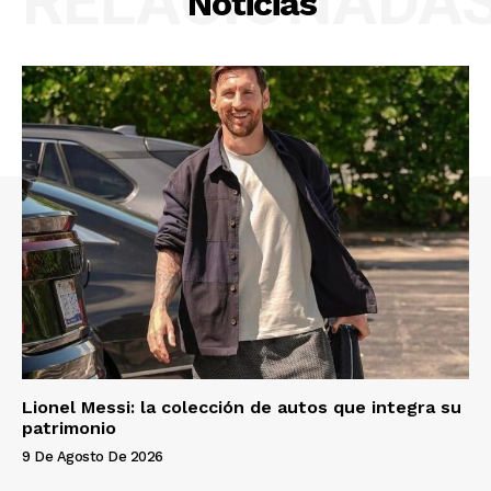
RELACIONADA
Noticias
Lionel Messi: la colección de autos que integra su
patrimonio
9 De Agosto De 2026