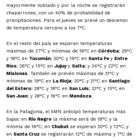
mayormente nublado y por la noche se registrarán
chaparrones, con un 40% de probabilidad de
precipitaciones. Para el jueves se prevé un descenso
de temperatura cercano a los 7°C.
En el resto del país se esperan temperaturas
máximas de 27°C y mínimas de 16°C en
Córdoba
; 29°C
y 18°C en
Tucumán
; 30°C y 19°C en
Santa Fe
y
Entre
Ríos
; 26°C y 15°C en
Jujuy
y
Salta
; y 34°C y 22°C en
Misiones
. También se prevén máximas de 31°C y
mínimas de 19°C en
La Rioja
; 30°C y 21°C en
Santiago
del Estero
; 28°C y 18°C en
San Luis
; 32°C y 15°C en
San Juan
; y 28°C y 16°C en
Mendoza
.
En la Patagonia, el SMN anticipó temperaturas más
bajas: en
Río Negro
la máxima será de 18°C y la
mínima de 16°C; en
Chubut
se esperan 20°C y 12°C; y
en
Santa Cruz
se registrarán 12°C de máxima y 7°C de