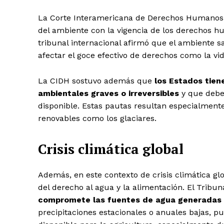
La Corte Interamericana de Derechos Humanos (e
del ambiente con la vigencia de los derechos h
tribunal internacional afirmó que el ambiente
afectar el goce efectivo de derechos como la vida
La CIDH sostuvo además que
los Estados tien
ambientales graves o irreversibles
y que deben
disponible. Estas pautas resultan especialmente
renovables como los glaciares.
Crisis climática global
Además, en este contexto de crisis climática glo
del derecho al agua y la alimentación. El Tribu
compromete las fuentes de agua generadas p
precipitaciones estacionales o anuales bajas, pu