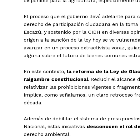
disponible para la agricultura, especialmente d
El proceso que el gobierno llevó adelante para 
derecho de participación ciudadana en la toma 
Escazú, y sostenido por la CIDH en diversas opini
origen a la sanción de la ley hoy se ve vulnera
avanzar en un proceso extractivista voraz, guiad
alguna sobre el futuro de bienes comunes estra
En este contexto,
la reforma de la Ley de Gla
raigambre constitucional
. Reducir el alcance 
relativizar las prohibiciones vigentes o fragmenta
implica, como señalamos, un claro retroceso fr
década.
Además de debilitar el sistema de presupuestos 
Nacional, estas iniciativas
desconocen el rol de
derecho ambiental.