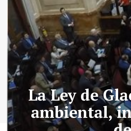
La Ley de Gla
ambiental, i
d