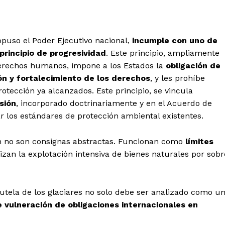
opuso el Poder Ejecutivo nacional,
incumple con uno de
principio de progresividad
. Este principio, ampliamente
derechos humanos, impone a los Estados la
obligación de
n y fortalecimiento de los derechos
, y les prohíbe
tección ya alcanzados. Este principio, se vincula
esión
, incorporado doctrinariamente y en el Acuerdo de
tar los estándares de protección ambiental existentes.
ión no son consignas abstractas. Funcionan como
límites
rizan la explotación intensiva de bienes naturales por sobr
tutela de los glaciares no solo debe ser analizado como u
e vulneración de obligaciones internacionales en