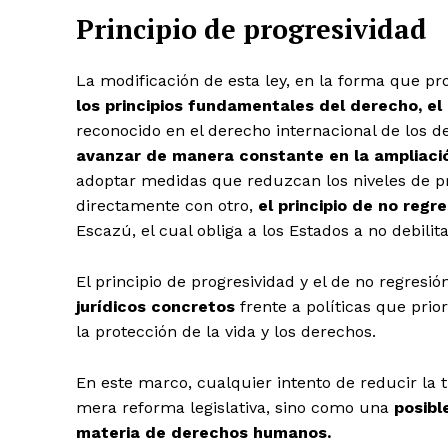
Principio de progresividad
La modificación de esta ley, en la forma que pr
los principios fundamentales del derecho, el 
reconocido en el derecho internacional de los 
avanzar de manera constante en la ampliació
adoptar medidas que reduzcan los niveles de pro
directamente con otro,
el principio de no regr
Escazú, el cual obliga a los Estados a no debili
El principio de progresividad y el de no regres
jurídicos concretos
frente a políticas que prio
la protección de la vida y los derechos.
En este marco, cualquier intento de reducir la 
mera reforma legislativa, sino como una
posibl
materia de derechos humanos.