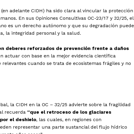
n adelante CIDH) ha sido clara al vincular la protección
umanos. En sus Opiniones Consultivas OC-23/17 y 32/25, el
 sano es un derecho autónomo y que su degradación puede
, la integridad personal y la salud.
en deberes reforzados de prevención frente a daños
 actuar con base en la mejor evidencia científica
 relevantes cuando se trata de ecosistemas frágiles y no
bal, la CIDH en la OC – 32/25 advierte sobre la fragilidad
nal recuerda
“que el retroceso de los glaciares
or el deshielo
, las cuales, en regiones con
eden representar una parte sustancial del flujo hídrico