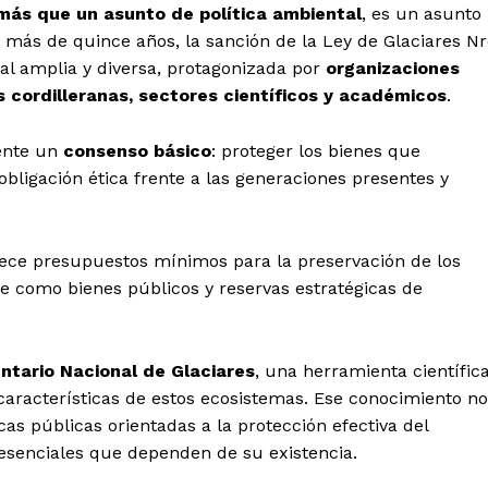
 más que un asunto de política ambiental
, es un asunto
ás de quince años, la sanción de la Ley de Glaciares Nr
ial amplia y diversa, protagonizada por
organizaciones
 cordilleranas, sectores científicos y académicos
.
ente un
consenso básico
: proteger los bienes que
 obligación ética frente a las generaciones presentes y
lece presupuestos mínimos para la preservación de los
ose como bienes públicos y reservas estratégicas de
entario Nacional de Glaciares
, una herramienta científic
características de estos ecosistemas. Ese conocimiento no
cas públicas orientadas a la protección efectiva del
esenciales que dependen de su existencia.