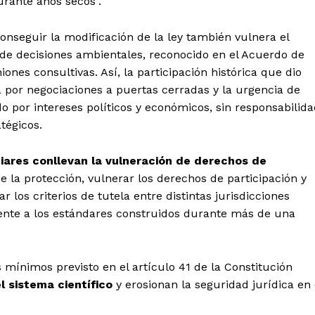
urante años secos”.
conseguir la modificación de la ley también vulnera el
de decisiones ambientales, reconocido en el Acuerdo de
ones consultivas. Así, la participación histórica que dio
da por negociaciones a puertas cerradas y la urgencia de
o por intereses políticos y económicos, sin responsabilid
tégicos.
ciares conllevan la vulneración de derechos de
de la protección, vulnerar los derechos de participación y
r los criterios de tutela entre distintas jurisdicciones
ente a los estándares construidos durante más de una
mínimos previsto en el artículo 41 de la Constitución
l sistema científico
y erosionan la seguridad jurídica en 