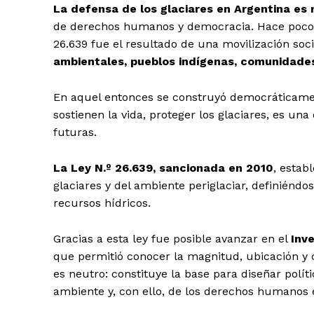
La defensa de los glaciares en Argentina es
de derechos humanos y democracia. Hace poco m
26.639 fue el resultado de una movilización soc
ambientales, pueblos indígenas, comunidades
En aquel entonces se construyó democráticam
sostienen la vida, proteger los glaciares, es una
futuras.
La Ley N.º 26.639, sancionada en 2010
, estab
glaciares y del ambiente periglaciar, definiénd
recursos hídricos.
Gracias a esta ley fue posible avanzar en el
Inv
que permitió conocer la magnitud, ubicación y 
es neutro: constituye la base para diseñar políti
ambiente y, con ello, de los derechos humanos 