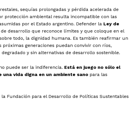
forestales, sequías prolongadas y pérdida acelerada de
r protección ambiental resulta incompatible con las
 asumidas por el Estado argentino. Defender la
Ley de
 de desarrollo que reconoce límites y que coloque en el
 sobre todo, la dignidad humana. Es también reafirmar un
 próximas generaciones puedan convivir con ríos,
 degradado y sin alternativas de desarrollo sostenible.
 no puede ser la indiferencia.
Está en juego no sólo el
 de una vida digna en un ambiente sano
para las
 la Fundación para el Desarrollo de Políticas Sustentables