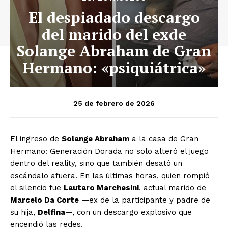
El despiadado descargo
del marido del exde
Solange Abraham de Gran
Hermano: «psiquiátrica»
25 de febrero de 2026
El ingreso de
Solange Abraham
a la casa de Gran
Hermano: Generación Dorada no solo alteró el juego
dentro del reality, sino que también desató un
escándalo afuera. En las últimas horas, quien rompió
el silencio fue
Lautaro Marchesini
, actual marido de
Marcelo Da Corte
—ex de la participante y padre de
su hija,
Delfina
—, con un descargo explosivo que
encendió las redes.