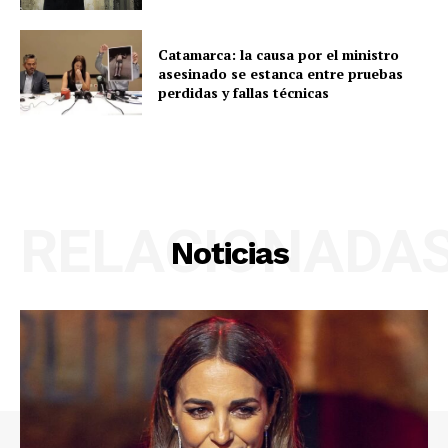
Catamarca: la causa por el ministro
asesinado se estanca entre pruebas
perdidas y fallas técnicas
RELACIONADA
Noticias