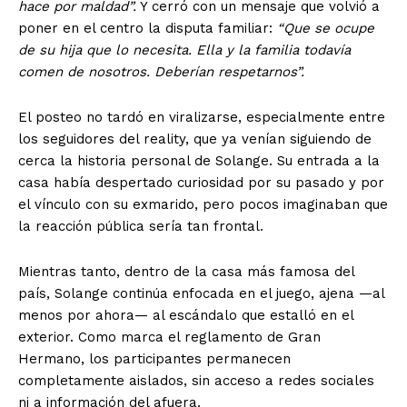
hace por maldad”.
Y cerró con un mensaje que volvió a
poner en el centro la disputa familiar:
“Que se ocupe
de su hija que lo necesita. Ella y la familia todavía
comen de nosotros. Deberían respetarnos”.
El posteo no tardó en viralizarse, especialmente entre
los seguidores del reality, que ya venían siguiendo de
cerca la historia personal de Solange. Su entrada a la
casa había despertado curiosidad por su pasado y por
el vínculo con su exmarido, pero pocos imaginaban que
la reacción pública sería tan frontal.
Mientras tanto, dentro de la casa más famosa del
país, Solange continúa enfocada en el juego, ajena —al
menos por ahora— al escándalo que estalló en el
exterior. Como marca el reglamento de Gran
Hermano, los participantes permanecen
completamente aislados, sin acceso a redes sociales
ni a información del afuera.