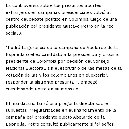
La controversia sobre los presuntos aportes
extranjeros en campañas presidenciales volvió al
centro del debate político en Colombia luego de una
publicación del presidente Gustavo Petro en la red
social X.
“Podrá la gerencia de la campaña de Abelardo de la
Espriella o el ex candidato a la presidencia y próximo
presidente de Colombia por decisión del Consejo
Nacional Electoral, sin el escrutinio de las mesas de la
votación de las y los colombianos en el exterior,
responder la siguiente pregunta?”, empezó
cuestionando Petro en su mensaje.
El mandatario lanzó una pregunta directa sobre
supuestas irregularidades en el financiamiento de la
campaña del presidente electo Abelardo de la
Espriella. Petro consultó públicamente si “el señor,