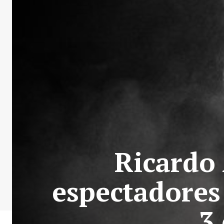
Ricardo 
espectadores
3