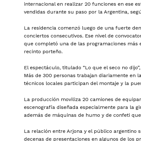
internacional en realizar 20 funciones en ese e
vendidas durante su paso por la Argentina, seg
La residencia comenzó luego de una fuerte de
conciertos consecutivos. Ese nivel de convocator
que completó una de las programaciones más ext
recinto porteño.
El espectáculo, titulado “Lo que el seco no dijo”
Más de 300 personas trabajan diariamente en la
técnicos locales participan del montaje y la pu
La producción moviliza 20 camiones de equipam
escenografía diseñada especialmente para la gir
además de máquinas de humo y de confeti que f
La relación entre Arjona y el público argentino 
decenas de presentaciones en algunos de los prin