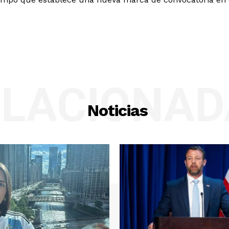
ELACIONAD
Noticias