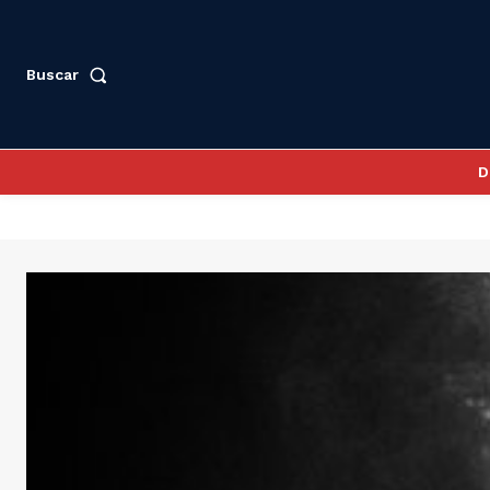
Buscar
D