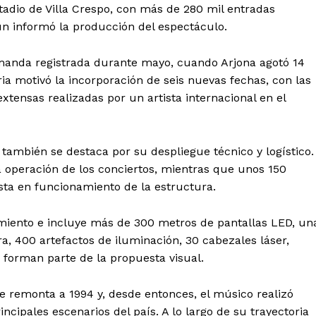
stadio de Villa Crespo, con más de 280 mil entradas
ún informó la producción del espectáculo.
manda registrada durante mayo, cuando Arjona agotó 14
ia motivó la incorporación de seis nuevas fechas, con las
ensas realizadas por un artista internacional en el
, también se destaca por su despliegue técnico y logístico.
 operación de los conciertos, mientras que unos 150
esta en funcionamiento de la estructura.
iento e incluye más de 300 metros de pantallas LED, un
a, 400 artefactos de iluminación, 30 cabezales láser,
orman parte de la propuesta visual.
se remonta a 1994 y, desde entonces, el músico realizó
cipales escenarios del país. A lo largo de su trayectoria