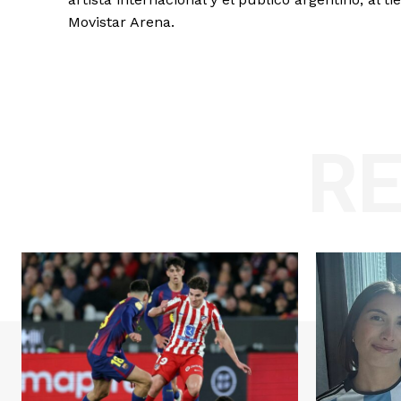
Movistar Arena.
R