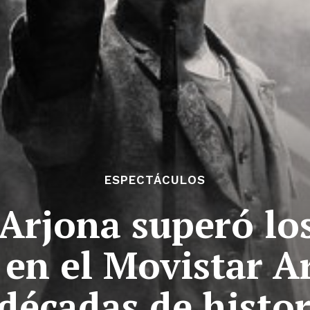
ESPECTÁCULOS
Arjona superó lo
 en el Movistar A
 décadas de histor