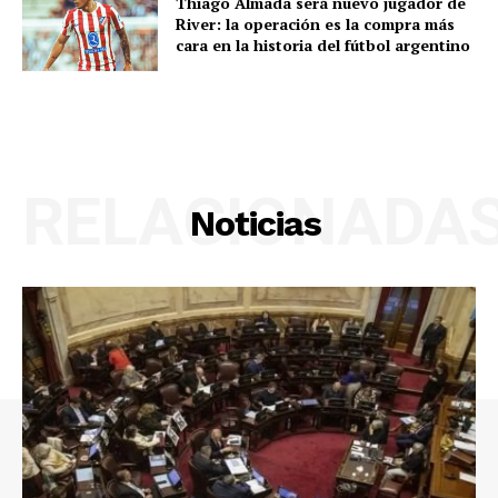
Thiago Almada será nuevo jugador de
River: la operación es la compra más
cara en la historia del fútbol argentino
RELACIONADA
Noticias