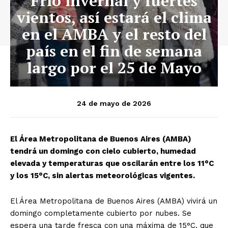
Frío invernal y fuertes
vientos, así estará el clima
en el AMBA y el resto del
país en el fin de semana
largo por el 25 de Mayo
24 de mayo de 2026
El Área Metropolitana de Buenos Aires (AMBA)
tendrá un domingo con cielo cubierto, humedad
elevada y temperaturas que oscilarán entre los 11°C
y los 15°C, sin alertas meteorológicas vigentes.
El Área Metropolitana de Buenos Aires (AMBA) vivirá un
domingo completamente cubierto por nubes. Se
espera una tarde fresca con una máxima de 15°C, que