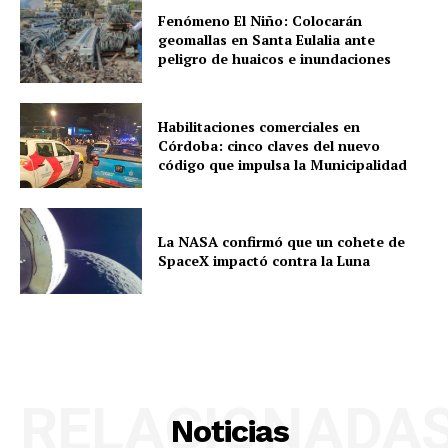
Fenómeno El Niño: Colocarán
geomallas en Santa Eulalia ante
peligro de huaicos e inundaciones
Habilitaciones comerciales en
Córdoba: cinco claves del nuevo
código que impulsa la Municipalidad
La NASA confirmó que un cohete de
SpaceX impactó contra la Luna
RELACIONADA
Noticias