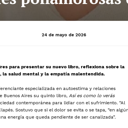
24 de mayo de 2026
es para presentar su nuevo libro, reflexiona sobre la
, la salud mental y la empatía malentendida.
nferenciante especializada en autoestima y relaciones
de Buenos Aires su quinto libro,
Así es como lo verás
sociedad contemporánea para lidiar con el sufrimiento. “Al
Clapés. Sostuvo que si el dolor se evita o se tapa, “en algú
na energía que queda pendiente de ser canalizada”.