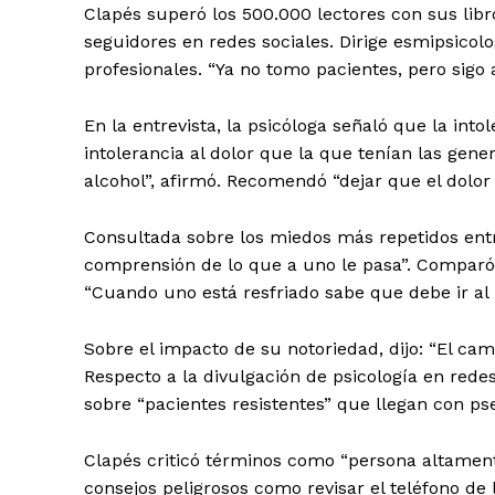
Clapés superó los 500.000 lectores con sus libr
seguidores en redes sociales. Dirige esmipsicol
profesionales. “Ya no tomo pacientes, pero sigo
En la entrevista, la psicóloga señaló que la into
intolerancia al dolor que la que tenían las ge
alcohol”, afirmó. Recomendó “dejar que el dolo
Consultada sobre los miedos más repetidos entr
comprensión de lo que a uno le pasa”. Comparó 
“Cuando uno está resfriado sabe que debe ir al 
Sobre el impacto de su notoriedad, dijo: “El cam
Respecto a la divulgación de psicología en rede
sobre “pacientes resistentes” que llegan con ps
Clapés criticó términos como “persona altamente
consejos peligrosos como revisar el teléfono de