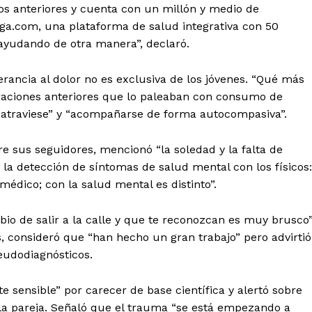
os anteriores y cuenta con un millón y medio de
oga.com, una plataforma de salud integrativa con 50
 ayudando de otra manera”, declaró.
lerancia al dolor no es exclusiva de los jóvenes. “Qué más
neraciones anteriores que lo paleaban con consumo de
r atraviese” y “acompañarse de forma autocompasiva”.
e sus seguidores, mencionó “la soledad y la falta de
la detección de síntomas de salud mental con los físicos:
médico; con la salud mental es distinto”.
bio de salir a la calle y que te reconozcan es muy brusco”
s, consideró que “han hecho un gran trabajo” pero advirtió
eudodiagnósticos.
 sensible” por carecer de base científica y alertó sobre
 la pareja. Señaló que el trauma “se está empezando a