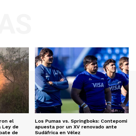
AS
ron el
Los Pumas vs. Springboks: Contepomi
a Ley de
apuesta por un XV renovado ante
bate de
Sudáfrica en Vélez