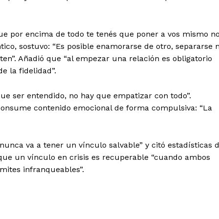
que por encima de todo te tenés que poner a vos mismo n
ico, sostuvo: “Es posible enamorarse de otro, separarse 
ten”. Añadió que “al empezar una relación es obligatorio
e la fidelidad”.
que ser entendido, no hay que empatizar con todo”.
 consume contenido emocional de forma compulsiva: “La
nunca va a tener un vínculo salvable” y citó estadísticas 
 que un vínculo en crisis es recuperable “cuando ambos
mites infranqueables”.