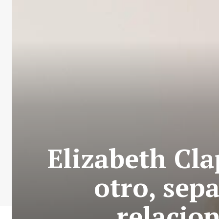
Elizabeth Cla
otro, sepa
relacio