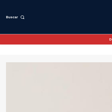
Buscar
D