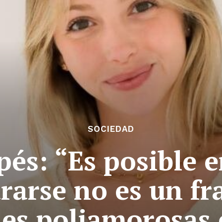
SOCIEDAD
pés: “Es posible
rarse no es un fr
nes poliamorosas 